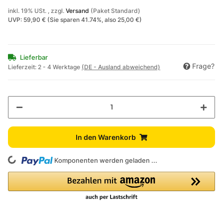
inkl. 19% USt. , zzgl.
Versand
(Paket Standard)
UVP
:
59,90 €
(Sie sparen
41.74%
, also
25,00 €
)
Lieferbar
Frage?
Lieferzeit:
2 - 4 Werktage
(DE - Ausland abweichend)
In den Warenkorb
ing...
Komponenten werden geladen ...