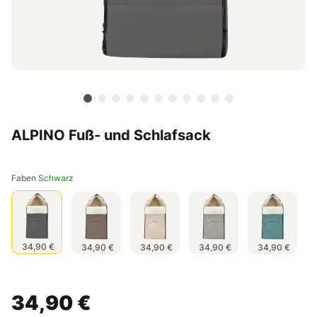
ALPINO Fuß- und Schlafsack
Faben
Schwarz
34,90 €
34,90 €
34,90 €
34,90 €
34,90 €
34,90 €