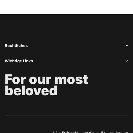
Rechtliches
Wichtige Links
For our most
beloved
* Alle Preise inkl. gesetzlicher USt., zzgl.
Versand