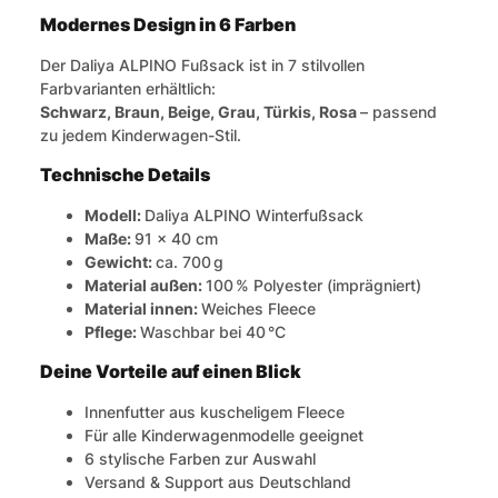
Modernes Design in 6 Farben
Der Daliya ALPINO Fußsack ist in 7 stilvollen
Farbvarianten erhältlich:
Schwarz, Braun, Beige, Grau, Türkis, Rosa
– passend
zu jedem Kinderwagen-Stil.
Technische Details
Modell:
Daliya ALPINO Winterfußsack
Maße:
91 × 40 cm
Gewicht:
ca. 700 g
Material außen:
100 % Polyester (imprägniert)
Material innen:
Weiches Fleece
Pflege:
Waschbar bei 40 °C
Deine Vorteile auf einen Blick
Innenfutter aus kuscheligem Fleece
Für alle Kinderwagenmodelle geeignet
6 stylische Farben zur Auswahl
Versand & Support aus Deutschland