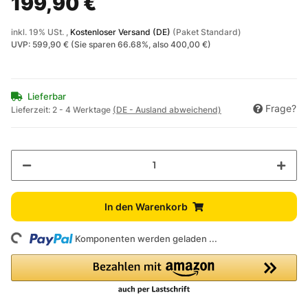
199,90 €
inkl. 19% USt. ,
Kostenloser Versand (DE)
(Paket Standard)
UVP
:
599,90 €
(Sie sparen
66.68%
, also
400,00 €
)
Lieferbar
Frage?
Lieferzeit:
2 - 4 Werktage
(DE - Ausland abweichend)
In den Warenkorb
Loading...
Komponenten werden geladen ...