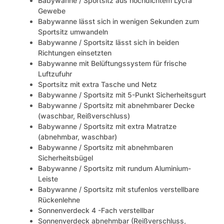
Babywanne / Sportsitz aus hochdichtem Lycra
Gewebe
Babywanne lässt sich in wenigen Sekunden zum
Sportsitz umwandeln
Babywanne / Sportsitz lässt sich in beiden
Richtungen einsetzten
Babywanne mit Belüftungssystem für frische
Luftzufuhr
Sportsitz mit extra Tasche und Netz
Babywanne / Sportsitz mit 5-Punkt Sicherheitsgurt
Babywanne / Sportsitz mit abnehmbarer Decke
(waschbar, Reißverschluss)
Babywanne / Sportsitz mit extra Matratze
(abnehmbar, waschbar)
Babywanne / Sportsitz mit abnehmbaren
Sicherheitsbügel
Babywanne / Sportsitz mit rundum Aluminium-
Leiste
Babywanne / Sportsitz mit stufenlos verstellbare
Rückenlehne
Sonnenverdeck 4 -Fach verstellbar
Sonnenverdeck abnehmbar (Reißverschluss,