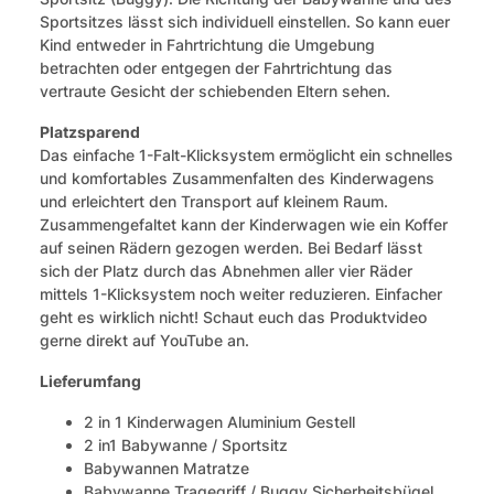
Sportsitzes lässt sich individuell einstellen. So kann euer
Kind entweder in Fahrtrichtung die Umgebung
betrachten oder entgegen der Fahrtrichtung das
vertraute Gesicht der schiebenden Eltern sehen.
Platzsparend
Das einfache 1-Falt-Klicksystem ermöglicht ein schnelles
und komfortables Zusammenfalten des Kinderwagens
und erleichtert den Transport auf kleinem Raum.
Zusammengefaltet kann der Kinderwagen wie ein Koffer
auf seinen Rädern gezogen werden. Bei Bedarf lässt
sich der Platz durch das Abnehmen aller vier Räder
mittels 1-Klicksystem noch weiter reduzieren. Einfacher
geht es wirklich nicht! Schaut euch das Produktvideo
gerne direkt auf YouTube an.
Lieferumfang
2 in 1 Kinderwagen Aluminium Gestell
2 in1 Babywanne / Sportsitz
Babywannen Matratze
Babywanne Tragegriff / Buggy Sicherheitsbügel