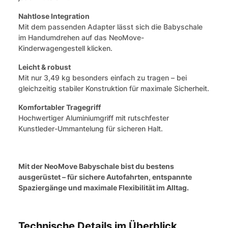
Nahtlose Integration
Mit dem passenden Adapter lässt sich die Babyschale
im Handumdrehen auf das NeoMove-
Kinderwagengestell klicken.
Leicht & robust
Mit nur 3,49 kg besonders einfach zu tragen – bei
gleichzeitig stabiler Konstruktion für maximale Sicherheit.
Komfortabler Tragegriff
Hochwertiger Aluminiumgriff mit rutschfester
Kunstleder-Ummantelung für sicheren Halt.
Mit der NeoMove Babyschale bist du bestens
ausgerüstet – für sichere Autofahrten, entspannte
Spaziergänge und maximale Flexibilität im Alltag.
Technische Details im Überblick