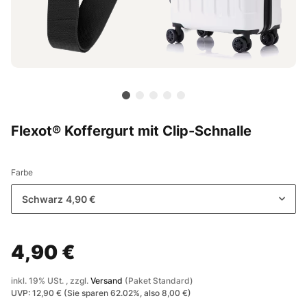
Flexot® Koffergurt mit Clip-Schnalle
Farbe
Schwarz
4,90 €
4,90 €
inkl. 19% USt. , zzgl.
Versand
(Paket Standard)
UVP
:
12,90 €
(Sie sparen
62.02%
, also
8,00 €
)