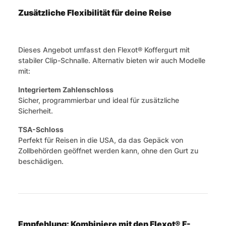
Zusätzliche Flexibilität für deine Reise
Dieses Angebot umfasst den Flexot® Koffergurt mit
stabiler Clip-Schnalle. Alternativ bieten wir auch Modelle
mit:
Integriertem Zahlenschloss
Sicher, programmierbar und ideal für zusätzliche
Sicherheit.
TSA-Schloss
Perfekt für Reisen in die USA, da das Gepäck von
Zollbehörden geöffnet werden kann, ohne den Gurt zu
beschädigen.
Empfehlung: Kombiniere mit den Flexot® F-