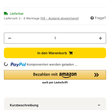
Lieferbar
Frage?
Lieferzeit:
2 - 4 Werktage
(DE - Ausland abweichend)
In den Warenkorb
ing...
Komponenten werden geladen ...
Kurzbeschreibung