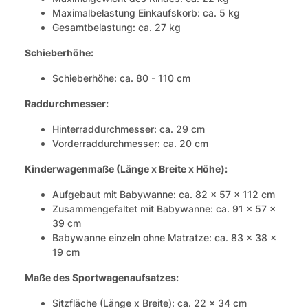
Maximalbelastung Einkaufskorb: ca. 5 kg
Gesamtbelastung: ca. 27 kg
Schieberhöhe:
Schieberhöhe: ca. 80 - 110 cm
Raddurchmesser:
Hinterraddurchmesser: ca. 29 cm
Vorderraddurchmesser: ca. 20 cm
Kinderwagenmaße (Länge x Breite x Höhe):
Aufgebaut mit Babywanne: ca. 82 x 57 x 112 cm
Zusammengefaltet mit Babywanne: ca. 91 x 57 x
39 cm
Babywanne einzeln ohne Matratze: ca. 83 x 38 x
19 cm
Maße des Sportwagenaufsatzes:
Sitzfläche (Länge x Breite): ca. 22 x 34 cm