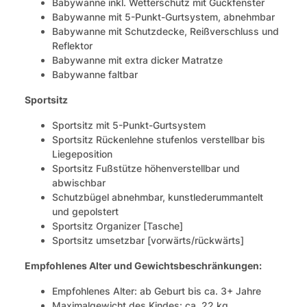
Babywanne inkl. Wetterschutz mit Guckfenster
Babywanne mit 5-Punkt-Gurtsystem, abnehmbar
Babywanne mit Schutzdecke, Reißverschluss und
Reflektor
Babywanne mit extra dicker Matratze
Babywanne faltbar
Sportsitz
Sportsitz mit 5-Punkt-Gurtsystem
Sportsitz Rückenlehne stufenlos verstellbar bis
Liegeposition
Sportsitz Fußstütze höhenverstellbar und
abwischbar
Schutzbügel abnehmbar, kunstlederummantelt
und gepolstert
Sportsitz Organizer [Tasche]
Sportsitz umsetzbar [vorwärts/rückwärts]
Empfohlenes Alter und Gewichtsbeschränkungen:
Empfohlenes Alter: ab Geburt bis ca. 3+ Jahre
Maximalgewicht des Kindes: ca. 22 kg