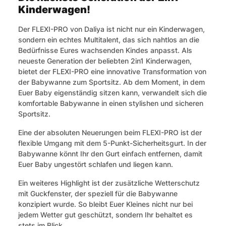
Kinderwagen!
Der FLEXI-PRO von Daliya ist nicht nur ein Kinderwagen,
sondern ein echtes Multitalent, das sich nahtlos an die
Bedürfnisse Eures wachsenden Kindes anpasst. Als
neueste Generation der beliebten 2in1 Kinderwagen,
bietet der FLEXI-PRO eine innovative Transformation von
der Babywanne zum Sportsitz. Ab dem Moment, in dem
Euer Baby eigenständig sitzen kann, verwandelt sich die
komfortable Babywanne in einen stylishen und sicheren
Sportsitz.
Eine der absoluten Neuerungen beim FLEXI-PRO ist der
flexible Umgang mit dem 5-Punkt-Sicherheitsgurt. In der
Babywanne könnt Ihr den Gurt einfach entfernen, damit
Euer Baby ungestört schlafen und liegen kann.
Ein weiteres Highlight ist der zusätzliche Wetterschutz
mit Guckfenster, der speziell für die Babywanne
konzipiert wurde. So bleibt Euer Kleines nicht nur bei
jedem Wetter gut geschützt, sondern Ihr behaltet es
stets im Blick.