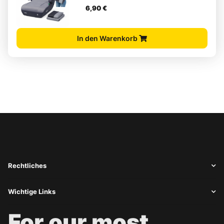
6,90 €
In den Warenkorb
Rechtliches
Wichtige Links
For our most