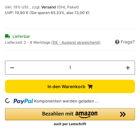
inkl. 19% USt. , zzgl.
Versand
(DHL Paket)
UVP
:
19,90 €
(Sie sparen
65.33%
, also
13,00 €
)
Lieferbar
Frage?
Lieferzeit:
2 - 4 Werktage
(DE - Ausland abweichend)
In den Warenkorb
ing...
Komponenten werden geladen ...